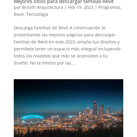
Mejores sitios para descargar familias Revit
por
Brilath Arquitectura
|
Feb 19, 2023
|
Programas
,
Revit
,
Tecnología
Descarga Familias de Revit A continuación te
presentamos las mejores páginas para descargar
familias de Revit en este 2023, amplia tus diseños y
permítete tener un espacio más integral incluyendo
todos los modelos que más se acomoden a tu
diseño. No te limites por las...