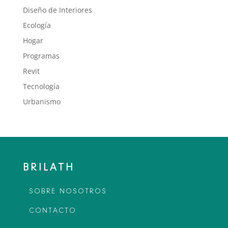
Diseño de Interiores
Ecología
Hogar
Programas
Revit
Tecnología
Urbanismo
BRILATH
SOBRE NOSOTROS
CONTACTO