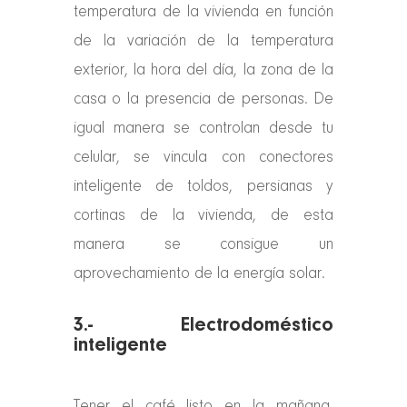
temperatura de la vivienda en función
de la variación de la temperatura
exterior, la hora del día, la zona de la
casa o la presencia de personas. De
igual manera se controlan desde tu
celular, se vincula con conectores
inteligente de toldos, persianas y
cortinas de la vivienda, de esta
manera se consigue un
aprovechamiento de la energía solar.
3.- Electrodoméstico
inteligente