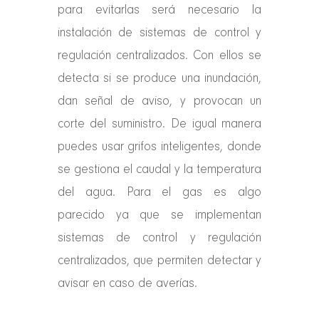
para evitarlas será necesario la
instalación de sistemas de control y
regulación centralizados. Con ellos se
detecta si se produce una inundación,
dan señal de aviso, y provocan un
corte del suministro. De igual manera
puedes usar grifos inteligentes, donde
se gestiona el caudal y la temperatura
del agua. Para el gas es algo
parecido ya que se implementan
sistemas de control y regulación
centralizados, que permiten detectar y
avisar en caso de averías.