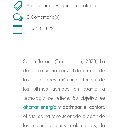

Arquitectura
|
Hogar
|
Tecnología
w
0 Comentario(s)

julio 18, 2022
Según Johann (Timmermann, 2020) La
domótica se ha convertido en una de
las novedades más importantes de
los últimos tiempos en cuanto a
tecnología se refiere.
Su objetivo es
ahorrar energía
y
optimizar el confort,
el cual se ha revolucionado a partir de
las comunicaciones inalámbricas, la