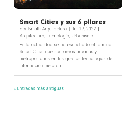
Smart Cities y sus 6 pilares
por
Brilath Arquitectura
|
Jul 19, 2022
|
Arquitectura
,
Tecnología
,
Urbanismo
En la actualidad se ha escuchado el termino
Smart Cities que son áreas urbanas y
metropolitanas en las que las tecnologías de
información mejoran...
« Entradas más antiguas