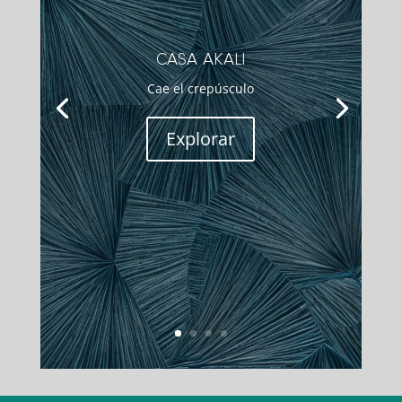
CASA AKALI
Cae el crepúsculo
Explorar