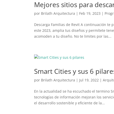
Mejores sitios para descar
por
Brilath Arquitectura
|
Feb 19, 2023
|
Prog
Descarga Familias de Revit A continuación te 
este 2023, amplia tus diseños y permítete ten
acomoden a tu diseño. No te limites por las...
Smart Cities y sus 6 pilare
por
Brilath Arquitectura
|
Jul 19, 2022
|
Arquit
En la actualidad se ha escuchado el termino S
tecnologías de información mejoran los servic
el desarrollo sostenible y eficiente de la...