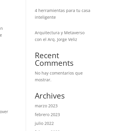
4 herramientas para tu casa
inteligente
en
Arquitectura y Metaverso
se
con el Arq. Jorge Veliz
Recent
Comments
No hay comentarios que
mostrar.
Archives
marzo 2023
mover
febrero 2023
julio 2022