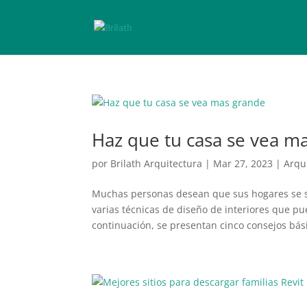
Haz que tu casa se vea m
por
Brilath Arquitectura
|
Mar 27, 2023
|
Arqu
Muchas personas desean que sus hogares se s
varias técnicas de diseño de interiores que p
continuación, se presentan cinco consejos bási