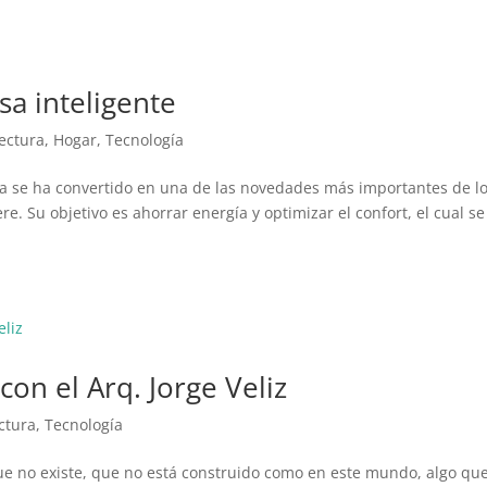
sa inteligente
ectura
,
Hogar
,
Tecnología
 se ha convertido en una de las novedades más importantes de l
re. Su objetivo es ahorrar energía y optimizar el confort, el cual se
on el Arq. Jorge Veliz
ctura
,
Tecnología
ue no existe, que no está construido como en este mundo, algo qu