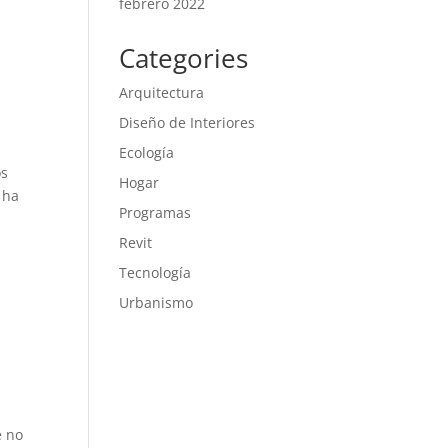
febrero 2022
Categories
Arquitectura
Diseño de Interiores
Ecología
os
Hogar
 ha
Programas
Revit
Tecnología
Urbanismo
e no