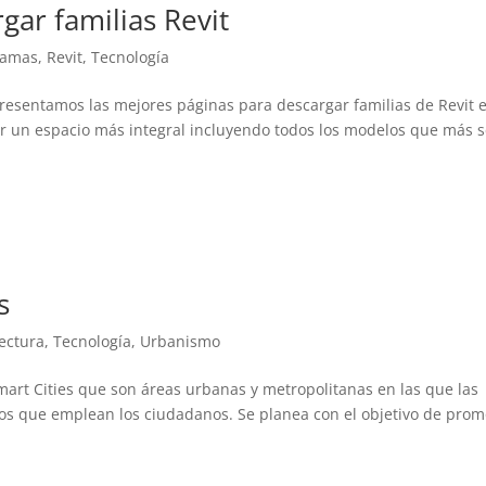
gar familias Revit
ramas
,
Revit
,
Tecnología
presentamos las mejores páginas para descargar familias de Revit 
er un espacio más integral incluyendo todos los modelos que más 
s
ectura
,
Tecnología
,
Urbanismo
mart Cities que son áreas urbanas y metropolitanas en las que las
ios que emplean los ciudadanos. Se planea con el objetivo de pro